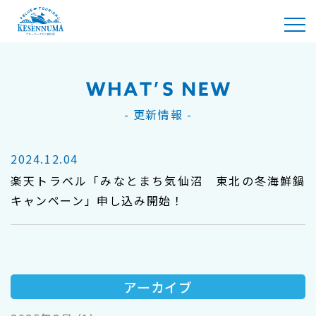
ブル
ーツ
- 更新情報 -
ーリ
2024.12.04
ズム
楽天トラベル「みなとまち気仙沼 東北の冬海鮮鍋
キャンペーン」申し込み開始！
気仙
沼
アーカイブ